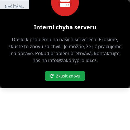
NAČÍTÁM..
Interní chyba serveru
Došlo k problému na našich serverech. Prosíme,
zkuste to znovu za chvíli. Je možné, že již pracujeme
na opravě. Pokud problém přetrvává, kontaktujte
nás na info@zakonyprolidi.cz.
Zkusit znovu