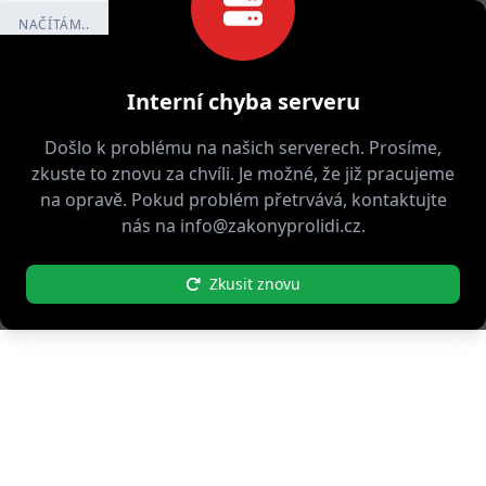
NAČÍTÁM..
Interní chyba serveru
Došlo k problému na našich serverech. Prosíme,
zkuste to znovu za chvíli. Je možné, že již pracujeme
na opravě. Pokud problém přetrvává, kontaktujte
nás na info@zakonyprolidi.cz.
Zkusit znovu