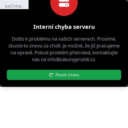
NAČÍTÁM..
Interní chyba serveru
Došlo k problému na našich serverech. Prosíme,
zkuste to znovu za chvíli. Je možné, že již pracujeme
na opravě. Pokud problém přetrvává, kontaktujte
nás na info@zakonyprolidi.cz.
Zkusit znovu