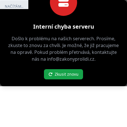
NAČÍTÁM..
Interní chyba serveru
Došlo k problému na našich serverech. Prosíme,
zkuste to znovu za chvíli. Je možné, že již pracujeme
na opravě. Pokud problém přetrvává, kontaktujte
nás na info@zakonyprolidi.cz.
Zkusit znovu